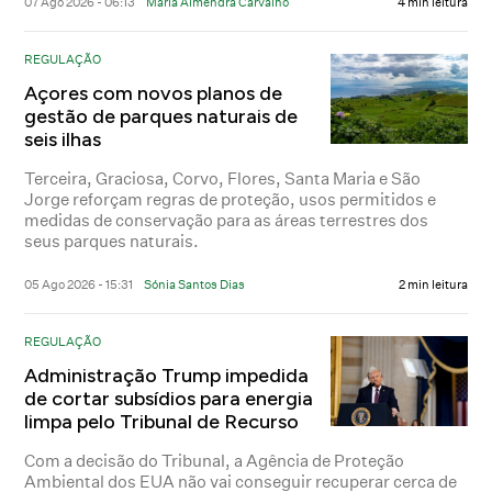
07 Ago 2026 - 06:13
Maria Almendra Carvalho
4 min leitura
REGULAÇÃO
Açores com novos planos de
gestão de parques naturais de
seis ilhas
Terceira, Graciosa, Corvo, Flores, Santa Maria e São
Jorge reforçam regras de proteção, usos permitidos e
medidas de conservação para as áreas terrestres dos
seus parques naturais.
05 Ago 2026 - 15:31
Sónia Santos Dias
2 min leitura
REGULAÇÃO
Administração Trump impedida
de cortar subsídios para energia
limpa pelo Tribunal de Recurso
Com a decisão do Tribunal, a Agência de Proteção
Ambiental dos EUA não vai conseguir recuperar cerca de