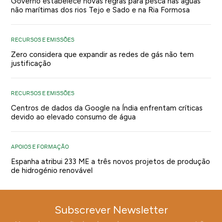
Governo estabelece novas regras para pesca nas águas
não marítimas dos rios Tejo e Sado e na Ria Formosa
RECURSOS E EMISSÕES
Zero considera que expandir as redes de gás não tem
justificação
RECURSOS E EMISSÕES
Centros de dados da Google na Índia enfrentam críticas
devido ao elevado consumo de água
APOIOS E FORMAÇÃO
Espanha atribui 233 ME a três novos projetos de produção
de hidrogénio renovável
Subscrever Newsletter