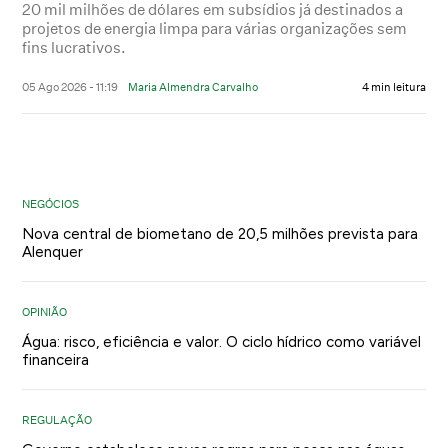
20 mil milhões de dólares em subsídios já destinados a
projetos de energia limpa para várias organizações sem
fins lucrativos.
05 Ago 2026 - 11:19
Maria Almendra Carvalho
4 min leitura
NEGÓCIOS
Nova central de biometano de 20,5 milhões prevista para
Alenquer
OPINIÃO
Água: risco, eficiência e valor. O ciclo hídrico como variável
financeira
REGULAÇÃO