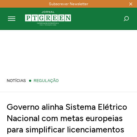
Subscrever Newsletter
PESQUISAR
NOTÍCIAS
REGULAÇÃO
Governo alinha Sistema Elétrico
Nacional com metas europeias
para simplificar licenciamentos