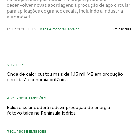
desenvolver novas abordagens à produção de aço circular
para aplicações de grande escala, incluindo a indústria
automóvel.
17 Jun 2026 - 15:02
Maria Almendra Carvalho
3 min leitura
NEGÓCIOS
Onda de calor custou mais de 1,15 mil ME em produção
perdida à economia britânica
RECURSOS E EMISSÕES
Eclipse solar poderá reduzir produção de energia
fotovoltaica na Península Ibérica
RECURSOS E EMISSÕES