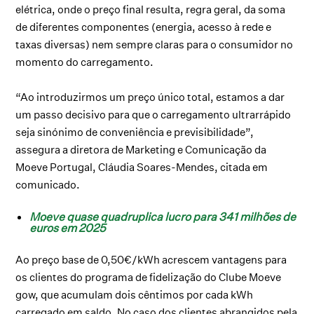
elétrica, onde o preço final resulta, regra geral, da soma
de diferentes componentes (energia, acesso à rede e
taxas diversas) nem sempre claras para o consumidor no
momento do carregamento.
“Ao introduzirmos um preço único total, estamos a dar
um passo decisivo para que o carregamento ultrarrápido
seja sinónimo de conveniência e previsibilidade”,
assegura a diretora de Marketing e Comunicação da
Moeve Portugal, Cláudia Soares-Mendes, citada em
comunicado.
Moeve quase quadruplica lucro para 341 milhões de
euros em 2025
Ao preço base de 0,50€/kWh acrescem vantagens para
os clientes do programa de fidelização do Clube Moeve
gow, que acumulam dois cêntimos por cada kWh
carregado em saldo. No caso dos clientes abrangidos pela