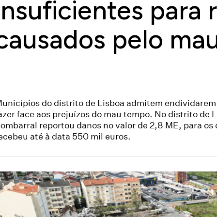
insuficientes para
causados pelo ma
unicípios do distrito de Lisboa admitem endividarem
azer face aos prejuízos do mau tempo. No distrito de Le
ombarral reportou danos no valor de 2,8 ME, para os 
ecebeu até à data 550 mil euros.