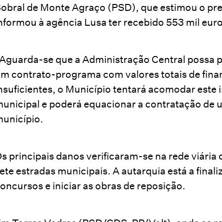
obral de Monte Agraço (PSD), que estimou o pre
nformou à agência Lusa ter recebido 553 mil euro
Aguarda-se que a Administração Central possa p
m contrato-programa com valores totais de fina
nsuficientes, o Município tentará acomodar este
unicipal e poderá equacionar a contratação de 
unicípio.
s principais danos verificaram-se na rede viária
ete estradas municipais. A autarquia está a final
oncursos e iniciar as obras de reposição.