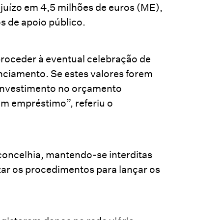
juízo em 4,5 milhões de euros (ME),
s de apoio público.
roceder à eventual celebração de
nciamento. Se estes valores forem
 investimento no orçamento
um empréstimo”, referiu o
 concelhia, mantendo-se interditas
izar os procedimentos para lançar os