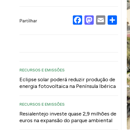
Facebook
Mastod
Email
Sh
Partilhar
RECURSOS E EMISSÕES
Eclipse solar poderá reduzir produção de
energia fotovoltaica na Península Ibérica
RECURSOS E EMISSÕES
Resialentejo investe quase 2,9 milhões de
euros na expansão do parque ambiental