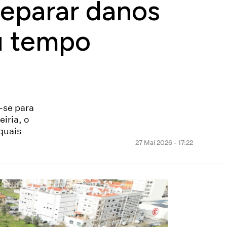
 reparar danos
u tempo
-se para
iria, o
quais
27 Mai 2026 - 17:22