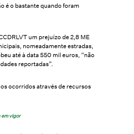
ão é o bastante quando foram
 à CCDRLVT um prejuízo de 2,8 ME
nicipais, nomeadamente estradas,
ebeu até à data 550 mil euros, “não
sidades reportadas”.
os ocorridos através de recursos
 em vigor