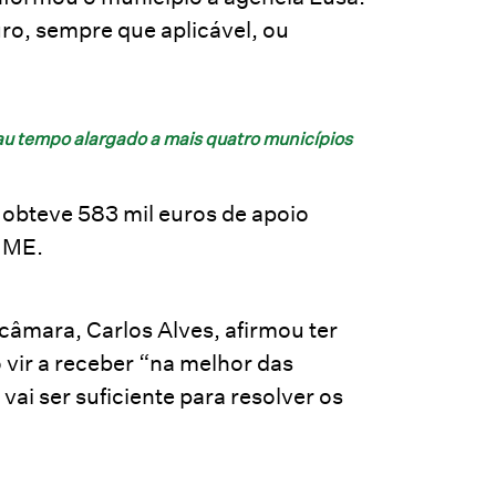
uro, sempre que aplicável, ou
mau tempo alargado a mais quatro municípios
 obteve 583 mil euros de apoio
8 ME.
 câmara, Carlos Alves, afirmou ter
 vir a receber “na melhor das
vai ser suficiente para resolver os