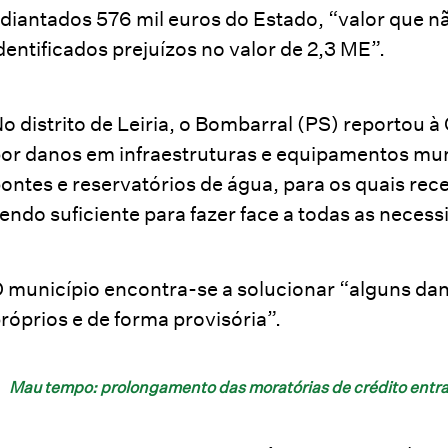
diantados 576 mil euros do Estado, “valor que n
dentificados prejuízos no valor de 2,3 ME”.
o distrito de Leiria, o Bombarral (PS) reportou
or danos em infraestruturas e equipamentos mu
ontes e reservatórios de água, para os quais rec
endo suficiente para fazer face a todas as neces
 município encontra-se a solucionar “alguns dan
róprios e de forma provisória”.
Mau tempo: prolongamento das moratórias de crédito entra