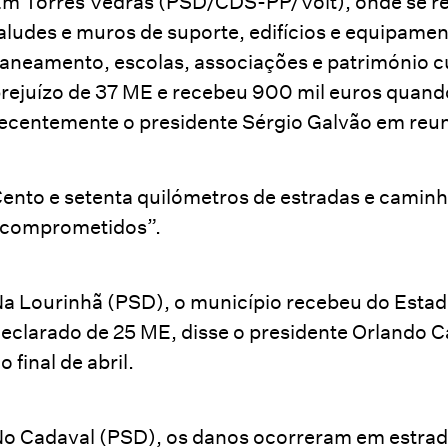
m Torres Vedras (PSD/CDS-PP/Volt), onde se reg
aludes e muros de suporte, edifícios e equipamen
aneamento, escolas, associações e património cu
rejuízo de 37 ME e recebeu 900 mil euros quando
ecentemente o presidente Sérgio Galvão em reun
ento e setenta quilómetros de estradas e camin
comprometidos”.
a Lourinhã (PSD), o município recebeu do Estad
eclarado de 25 ME, disse o presidente Orlando 
o final de abril.
o Cadaval (PSD), os danos ocorreram em estrada