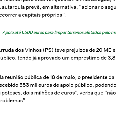
 autarquia prevê, em alternativa, “acionar o seg
ecorrer a capitais próprios”.
Apoio até 1.500 euros para limpar terrenos afetados pelo 
rruda dos Vinhos (PS) teve prejuízos de 20 ME e
úblico, tendo já aprovado um empréstimo de 3,
a reunião pública de 18 de maio, o presidente da
ecebido 583 mil euros de apoio público, podendo
ipóteses, dois milhões de euros”, verba que “não 
roblemas”.