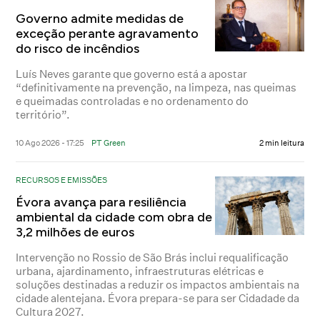
Governo admite medidas de
exceção perante agravamento
do risco de incêndios
Luís Neves garante que governo está a apostar
“definitivamente na prevenção, na limpeza, nas queimas
e queimadas controladas e no ordenamento do
território”.
10 Ago 2026 - 17:25
PT Green
2 min leitura
RECURSOS E EMISSÕES
Évora avança para resiliência
ambiental da cidade com obra de
3,2 milhões de euros
Intervenção no Rossio de São Brás inclui requalificação
urbana, ajardinamento, infraestruturas elétricas e
soluções destinadas a reduzir os impactos ambientais na
cidade alentejana. Évora prepara-se para ser Cidadade da
Cultura 2027.