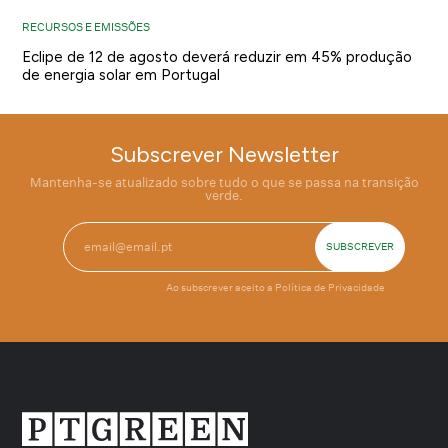
RECURSOS E EMISSÕES
Eclipe de 12 de agosto deverá reduzir em 45% produção
de energia solar em Portugal
Subscrever Newsletter
Mantenha-se atualizado sobre tudo o que se passa na transição
verde.
Ao subscrever aceito a
Política de Privacidade