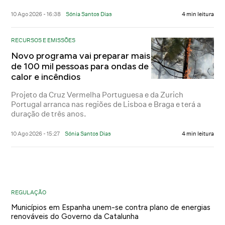
10 Ago 2026 - 16:38
Sónia Santos Dias
4 min leitura
RECURSOS E EMISSÕES
Novo programa vai preparar mais
de 100 mil pessoas para ondas de
calor e incêndios
Projeto da Cruz Vermelha Portuguesa e da Zurich
Portugal arranca nas regiões de Lisboa e Braga e terá a
duração de três anos.
10 Ago 2026 - 15:27
Sónia Santos Dias
4 min leitura
REGULAÇÃO
Municípios em Espanha unem-se contra plano de energias
renováveis do Governo da Catalunha