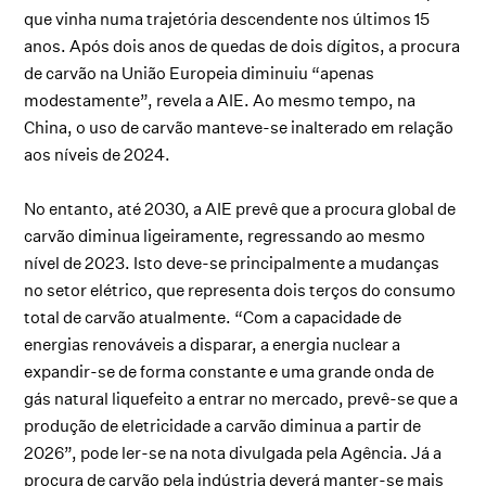
que vinha numa trajetória descendente nos últimos 15
anos. Após dois anos de quedas de dois dígitos, a procura
de carvão na União Europeia diminuiu “apenas
modestamente”, revela a AIE. Ao mesmo tempo, na
China, o uso de carvão manteve-se inalterado em relação
aos níveis de 2024.
No entanto, até 2030, a AIE prevê que a procura global de
carvão diminua ligeiramente, regressando ao mesmo
nível de 2023. Isto deve-se principalmente a mudanças
no setor elétrico, que representa dois terços do consumo
total de carvão atualmente. “Com a capacidade de
energias renováveis a disparar, a energia nuclear a
expandir-se de forma constante e uma grande onda de
gás natural liquefeito a entrar no mercado, prevê-se que a
produção de eletricidade a carvão diminua a partir de
2026”, pode ler-se na nota divulgada pela Agência. Já a
procura de carvão pela indústria deverá manter-se mais