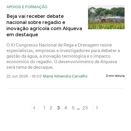
APOIOS E FORMAÇÃO
Beja vai receber debate
nacional sobre regadio e
inovação agrícola com Alqueva
em destaque
O XI Congresso Nacional de Rega e Drenagem reúne
especialistas, empresas e investigadores para debater a
gestão da água, a inovação tecnológica e o impacto
económico do regadio. O desenvolvimento de Alqueva
será tema de destaque.
22 Jun 2026 - 18:03
Maria Almendra Carvalho
3 min leitura
1
2
3
4
5
…
23