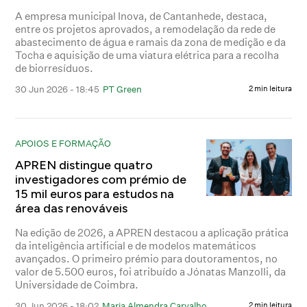
A empresa municipal Inova, de Cantanhede, destaca,
entre os projetos aprovados, a remodelação da rede de
abastecimento de água e ramais da zona de medição e da
Tocha e aquisição de uma viatura elétrica para a recolha
de biorresíduos.
30 Jun 2026 - 18:45
PT Green
2 min leitura
APOIOS E FORMAÇÃO
APREN distingue quatro
investigadores com prémio de
15 mil euros para estudos na
área das renováveis
Na edição de 2026, a APREN destacou a aplicação prática
da inteligência artificial e de modelos matemáticos
avançados. O primeiro prémio para doutoramentos, no
valor de 5.500 euros, foi atribuído a Jónatas Manzolli, da
Universidade de Coimbra.
30 Jun 2026 - 18:02
Maria Almendra Carvalho
2 min leitura