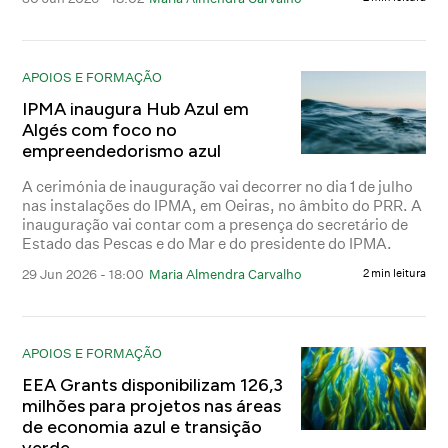
APOIOS E FORMAÇÃO
IPMA inaugura Hub Azul em
Algés com foco no
empreendedorismo azul
A cerimónia de inauguração vai decorrer no dia 1 de julho
nas instalações do IPMA, em Oeiras, no âmbito do PRR. A
inauguração vai contar com a presença do secretário de
Estado das Pescas e do Mar e do presidente do IPMA.
29 Jun 2026 - 18:00
Maria Almendra Carvalho
2 min leitura
APOIOS E FORMAÇÃO
EEA Grants disponibilizam 126,3
milhões para projetos nas áreas
de economia azul e transição
verde