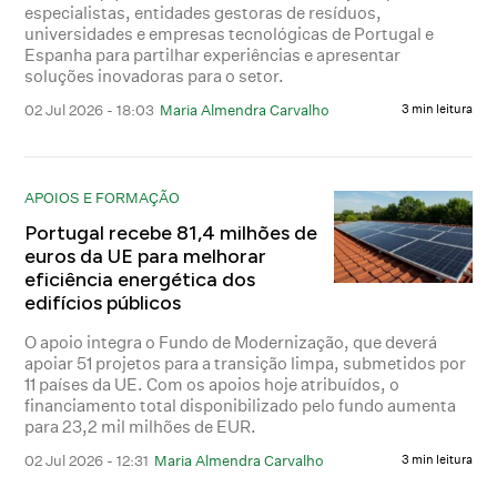
especialistas, entidades gestoras de resíduos,
universidades e empresas tecnológicas de Portugal e
Espanha para partilhar experiências e apresentar
soluções inovadoras para o setor.
02 Jul 2026 - 18:03
Maria Almendra Carvalho
3 min leitura
APOIOS E FORMAÇÃO
Portugal recebe 81,4 milhões de
euros da UE para melhorar
eficiência energética dos
edifícios públicos
O apoio integra o Fundo de Modernização, que deverá
apoiar 51 projetos para a transição limpa, submetidos por
11 países da UE. Com os apoios hoje atribuídos, o
financiamento total disponibilizado pelo fundo aumenta
para 23,2 mil milhões de EUR.
02 Jul 2026 - 12:31
Maria Almendra Carvalho
3 min leitura