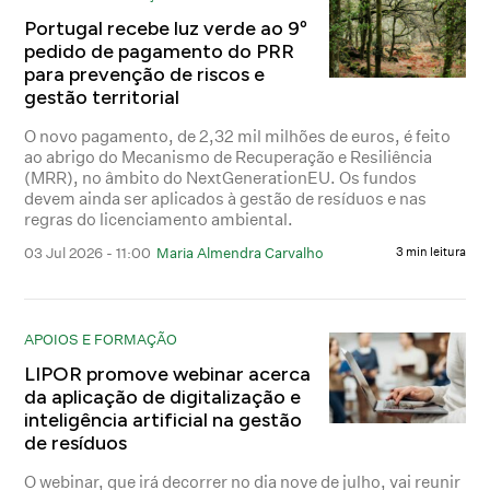
Portugal recebe luz verde ao 9º
pedido de pagamento do PRR
para prevenção de riscos e
gestão territorial
O novo pagamento, de 2,32 mil milhões de euros, é feito
ao abrigo do Mecanismo de Recuperação e Resiliência
(MRR), no âmbito do NextGenerationEU. Os fundos
devem ainda ser aplicados à gestão de resíduos e nas
regras do licenciamento ambiental.
03 Jul 2026 - 11:00
Maria Almendra Carvalho
3 min leitura
APOIOS E FORMAÇÃO
LIPOR promove webinar acerca
da aplicação de digitalização e
inteligência artificial na gestão
de resíduos
O webinar, que irá decorrer no dia nove de julho, vai reunir