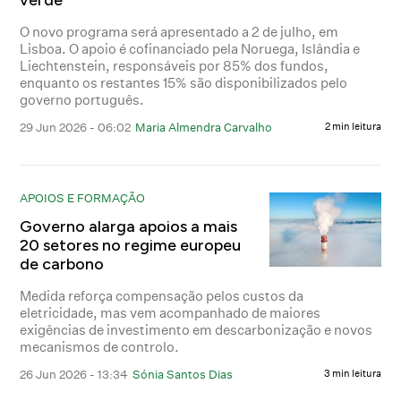
O novo programa será apresentado a 2 de julho, em
Lisboa. O apoio é cofinanciado pela Noruega, Islândia e
Liechtenstein, responsáveis por 85% dos fundos,
enquanto os restantes 15% são disponibilizados pelo
governo português.
29 Jun 2026 - 06:02
Maria Almendra Carvalho
2 min leitura
APOIOS E FORMAÇÃO
Governo alarga apoios a mais
20 setores no regime europeu
de carbono
Medida reforça compensação pelos custos da
eletricidade, mas vem acompanhado de maiores
exigências de investimento em descarbonização e novos
mecanismos de controlo.
26 Jun 2026 - 13:34
Sónia Santos Dias
3 min leitura