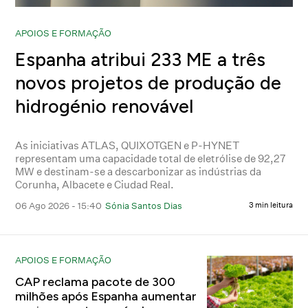
APOIOS E FORMAÇÃO
Espanha atribui 233 ME a três
novos projetos de produção de
hidrogénio renovável
As iniciativas ATLAS, QUIXOTGEN e P-HYNET
representam uma capacidade total de eletrólise de 92,27
MW e destinam-se a descarbonizar as indústrias da
Corunha, Albacete e Ciudad Real.
06 Ago 2026 - 15:40
Sónia Santos Dias
3 min leitura
APOIOS E FORMAÇÃO
CAP reclama pacote de 300
milhões após Espanha aumentar