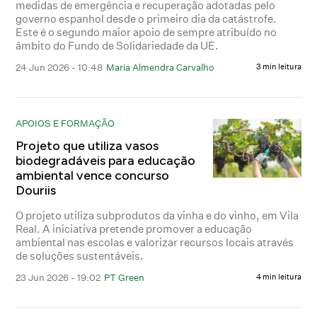
medidas de emergência e recuperação adotadas pelo
governo espanhol desde o primeiro dia da catástrofe.
Este é o segundo maior apoio de sempre atribuído no
âmbito do Fundo de Solidariedade da UE.
24 Jun 2026 - 10:48
Maria Almendra Carvalho
3 min leitura
APOIOS E FORMAÇÃO
Projeto que utiliza vasos
biodegradáveis para educação
ambiental vence concurso
Douriis
O projeto utiliza subprodutos da vinha e do vinho, em Vila
Real. A iniciativa pretende promover a educação
ambiental nas escolas e valorizar recursos locais através
de soluções sustentáveis.
23 Jun 2026 - 19:02
PT Green
4 min leitura