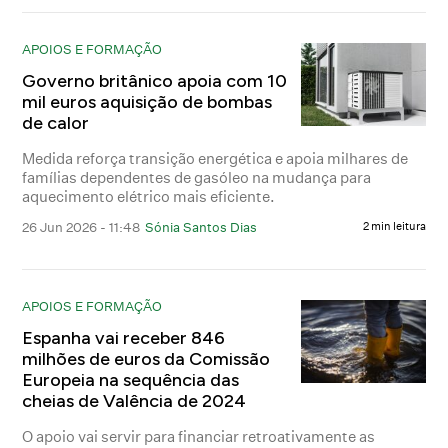
APOIOS E FORMAÇÃO
Governo britânico apoia com 10
mil euros aquisição de bombas
de calor
Medida reforça transição energética e apoia milhares de
famílias dependentes de gasóleo na mudança para
aquecimento elétrico mais eficiente.
26 Jun 2026 - 11:48
Sónia Santos Dias
2 min leitura
APOIOS E FORMAÇÃO
Espanha vai receber 846
milhões de euros da Comissão
Europeia na sequência das
cheias de Valência de 2024
O apoio vai servir para financiar retroativamente as