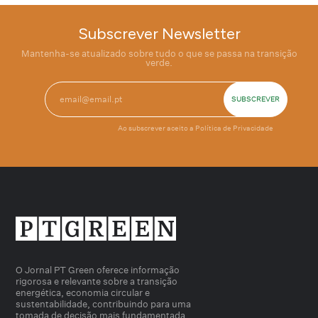
Subscrever Newsletter
Mantenha-se atualizado sobre tudo o que se passa na transição
verde.
Ao subscrever aceito a
Política de Privacidade
O Jornal PT Green oferece informação
rigorosa e relevante sobre a transição
energética, economia circular e
sustentabilidade, contribuindo para uma
tomada de decisão mais fundamentada