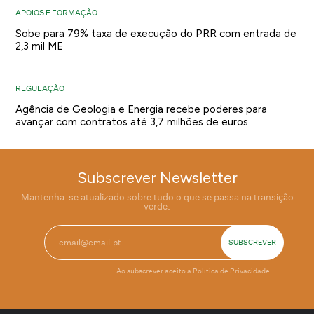
APOIOS E FORMAÇÃO
Sobe para 79% taxa de execução do PRR com entrada de
2,3 mil ME
REGULAÇÃO
Agência de Geologia e Energia recebe poderes para
avançar com contratos até 3,7 milhões de euros
Subscrever Newsletter
Mantenha-se atualizado sobre tudo o que se passa na transição
verde.
Ao subscrever aceito a
Política de Privacidade