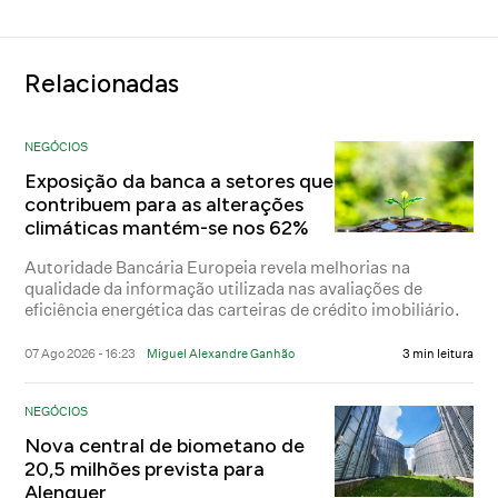
Relacionadas
NEGÓCIOS
Exposição da banca a setores que
contribuem para as alterações
climáticas mantém-se nos 62%
Autoridade Bancária Europeia revela melhorias na
qualidade da informação utilizada nas avaliações de
eficiência energética das carteiras de crédito imobiliário.
07 Ago 2026 - 16:23
Miguel Alexandre Ganhão
3 min leitura
NEGÓCIOS
Nova central de biometano de
20,5 milhões prevista para
Alenquer