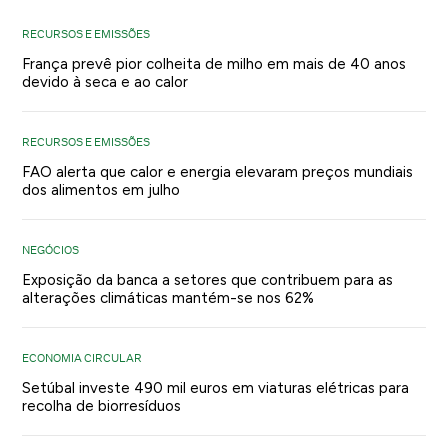
RECURSOS E EMISSÕES
França prevê pior colheita de milho em mais de 40 anos
devido à seca e ao calor
RECURSOS E EMISSÕES
FAO alerta que calor e energia elevaram preços mundiais
dos alimentos em julho
NEGÓCIOS
Exposição da banca a setores que contribuem para as
alterações climáticas mantém-se nos 62%
ECONOMIA CIRCULAR
Setúbal investe 490 mil euros em viaturas elétricas para
recolha de biorresíduos