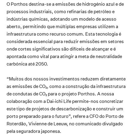
O Porthos destina-se a emissões de hidrogénio azul e de
processos industriais, como refinarias de petróleo e
indústrias químicas, adotando um modelo de acesso
aberto, permitindo que múltiplas empresas utilizem a
infraestrutura como recurso comum. Esta tecnologia é
considerada essencial para reduzir emissões em setores
onde cortes significativos são difíceis de alcançar e é
apontada como vital para atingir a meta de neutralidade
carbónica até 2050.
“Muitos dos nossos investimentos reduzem diretamente
as emissões de CO₂, como a construção da infraestrutura
de condutas de CO₂ para o projeto Porthos. A nossa
colaboração com a Dai‑ichi Life permite-nos concretizar
este tipo de projetos de descarbonização e construir um
porto preparado para o futuro”, refere a CFO do Porto de
Roterdão, Vivienne de Leeuw, no comunicado divulgado
pela seguradora japonesa.