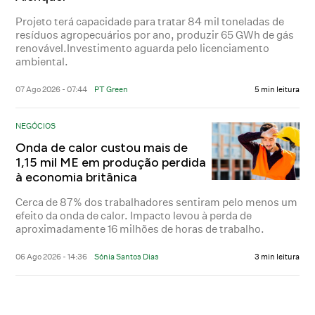
Projeto terá capacidade para tratar 84 mil toneladas de
resíduos agropecuários por ano, produzir 65 GWh de gás
renovável.Investimento aguarda pelo licenciamento
ambiental.
07 Ago 2026 - 07:44
PT Green
5 min leitura
NEGÓCIOS
Onda de calor custou mais de
1,15 mil ME em produção perdida
à economia britânica
Cerca de 87% dos trabalhadores sentiram pelo menos um
efeito da onda de calor. Impacto levou à perda de
aproximadamente 16 milhões de horas de trabalho.
06 Ago 2026 - 14:36
Sónia Santos Dias
3 min leitura