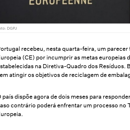
oto: DGPJ
ortugal recebeu, nesta quarta-feira, um parec
uropeia (CE) por incumprir as metas europeias 
stabelecidas na Diretiva-Quadro dos Resíduos. B
em atingir os objetivos de reciclagem de embala
 país dispõe agora de dois meses para responder e
aso contrário poderá enfrentar um processo no T
uropeia.