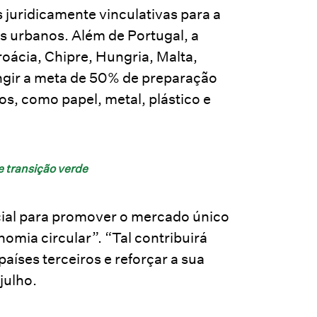
juridicamente vinculativas para a
os urbanos. Além de Portugal, a
oácia, Chipre, Hungria, Malta,
gir a meta de 50% de preparação
os, como papel, metal, plástico e
e transição verde
cial para promover o mercado único
omia circular”. “Tal contribuirá
aíses terceiros e reforçar a sua
 julho.