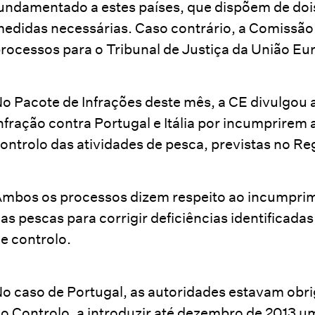
undamentado a estes países, que dispõem de doi
edidas necessárias. Caso contrário, a Comissão
rocessos para o Tribunal de Justiça da União Eu
o Pacote de Infrações deste mês, a CE divulgou
nfração contra Portugal e Itália por incumprirem 
ontrolo das atividades de pesca, previstas no 
mbos os processos dizem respeito ao incumprim
as pescas para corrigir deficiências identificada
e controlo.
o caso de Portugal, as autoridades estavam obr
o Controlo, a introduzir até dezembro de 2013 