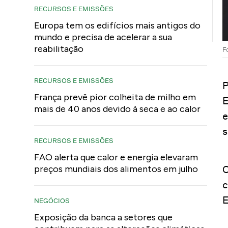
RECURSOS E EMISSÕES
Europa tem os edifícios mais antigos do
mundo e precisa de acelerar a sua
reabilitação
F
RECURSOS E EMISSÕES
P
França prevê pior colheita de milho em
E
mais de 40 anos devido à seca e ao calor
e
s
RECURSOS E EMISSÕES
FAO alerta que calor e energia elevaram
O
preços mundiais dos alimentos em julho
c
E
NEGÓCIOS
Exposição da banca a setores que