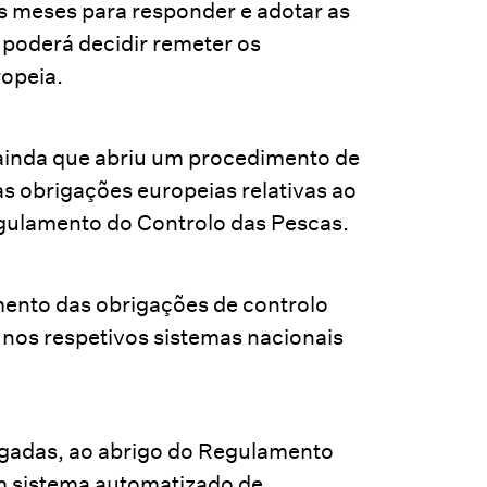
s meses para responder e adotar as
 poderá decidir remeter os
ropeia.
 ainda que abriu um procedimento de
as obrigações europeias relativas ao
Regulamento do Controlo das Pescas.
ento das obrigações de controlo
s nos respetivos sistemas nacionais
igadas, ao abrigo do Regulamento
um sistema automatizado de