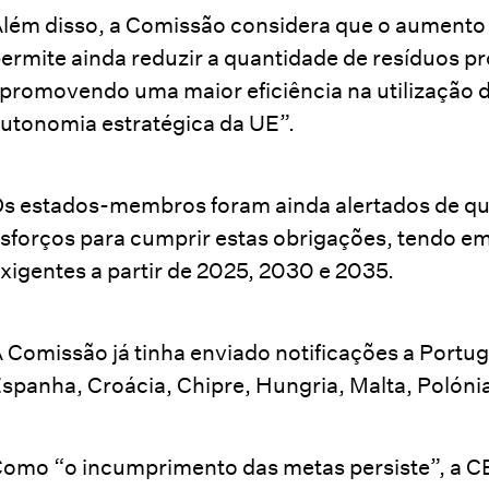
lém disso, a Comissão considera que o aumento d
ermite ainda reduzir a quantidade de resíduos pr
promovendo uma maior eficiência na utilização do
utonomia estratégica da UE”.
s estados-membros foram ainda alertados de que 
sforços para cumprir estas obrigações, tendo e
xigentes a partir de 2025, 2030 e 2035.
 Comissão já tinha enviado notificações a Portug
spanha, Croácia, Chipre, Hungria, Malta, Polón
omo “o incumprimento das metas persiste”, a CE