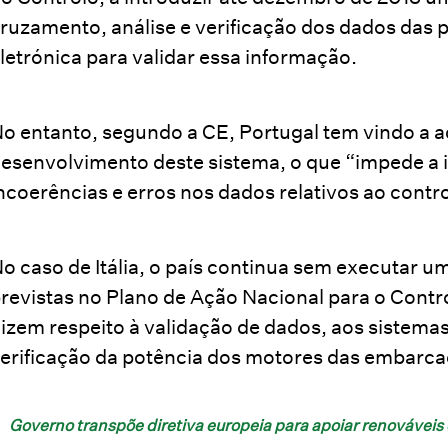
ruzamento, análise e verificação dos dados das 
letrónica para validar essa informação.
o entanto, segundo a CE, Portugal tem vindo a a
esenvolvimento deste sistema, o que “impede a i
ncoerências e erros nos dados relativos ao contr
o caso de Itália, o país continua sem executar u
revistas no Plano de Ação Nacional para o Contr
izem respeito à validação de dados, aos sistema
erificação da potência dos motores das embarca
Governo transpõe diretiva europeia para apoiar renováveis 