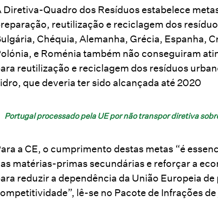
 Diretiva-Quadro dos Resíduos estabelece metas 
reparação, reutilização e reciclagem dos resídu
ulgária, Chéquia, Alemanha, Grécia, Espanha, Cr
olónia, e Roménia também não conseguiram atin
ara reutilização e reciclagem dos resíduos urban
idro, que deveria ter sido alcançada até 2020
Portugal processado pela UE por não transpor diretiva sobr
ara a CE, o cumprimento destas metas “é essen
as matérias-primas secundárias e reforçar a econ
ara reduzir a dependência da União Europeia de p
ompetitividade”, lê-se no Pacote de Infrações de