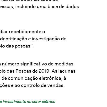
pescas, incluindo uma base de dados
diar repetidamente o
dentificação e investigação de
olo das pescas”.
m número significativo de medidas
olo das Pescas de 2019. As lacunas
s de comunicação eletrónica, à
ções e ao controlo de vendas.
e investimento no setor elétrico