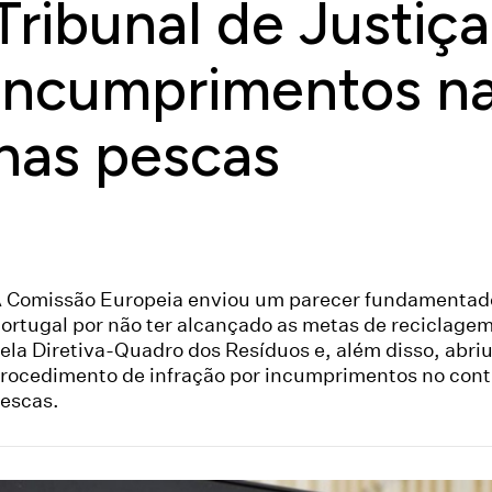
Tribunal de Justiç
incumprimentos na
nas pescas
 Comissão Europeia enviou um parecer fundamentad
ortugal por não ter alcançado as metas de reciclagem
ela Diretiva-Quadro dos Resíduos e, além disso, abri
rocedimento de infração por incumprimentos no cont
escas.