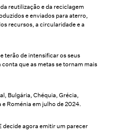
a reutilização e da reciclagem
oduzidos e enviados para aterro,
s recursos, a circularidade e a
terão de intensificar os seus
m conta que as metas se tornam mais
al, Bulgária, Chéquia, Grécia,
ia e Roménia em julho de 2024.
 decide agora emitir um parecer