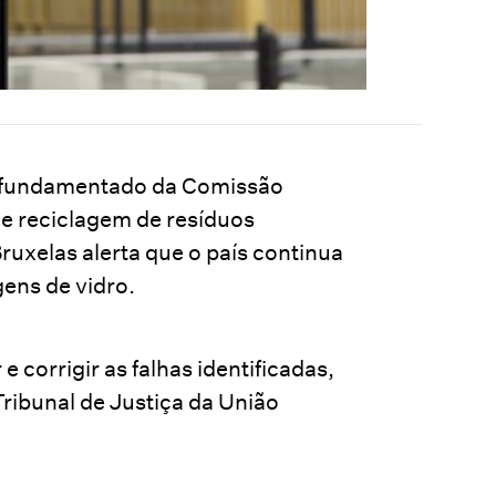
er fundamentado da Comissão
de reciclagem de resíduos
ruxelas alerta que o país continua
gens de vidro.
 corrigir as falhas identificadas,
ribunal de Justiça da União