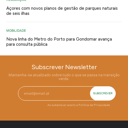
Açores com novos planos de gestão de parques naturais
de seis ilhas
MOBILIDADE
Nova linha do Metro do Porto para Gondomar avança
para consulta pública
Subscrever Newsletter
Mantenha-se atualizado sobre tudo o que se passa na transição
verde.
Ao subscrever aceito a
Política de Privacidade