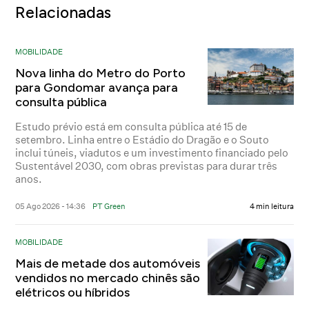
Relacionadas
MOBILIDADE
Nova linha do Metro do Porto
para Gondomar avança para
consulta pública
Estudo prévio está em consulta pública até 15 de
setembro. Linha entre o Estádio do Dragão e o Souto
inclui túneis, viadutos e um investimento financiado pelo
Sustentável 2030, com obras previstas para durar três
anos.
05 Ago 2026 - 14:36
PT Green
4 min leitura
MOBILIDADE
Mais de metade dos automóveis
vendidos no mercado chinês são
elétricos ou híbridos