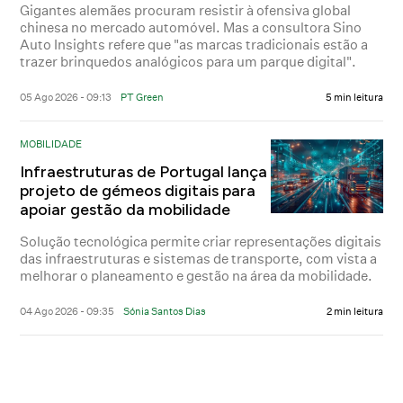
Gigantes alemães procuram resistir à ofensiva global
chinesa no mercado automóvel. Mas a consultora Sino
Auto Insights refere que "as marcas tradicionais estão a
trazer brinquedos analógicos para um parque digital".
05 Ago 2026 - 09:13
PT Green
5 min leitura
MOBILIDADE
Infraestruturas de Portugal lança
projeto de gémeos digitais para
apoiar gestão da mobilidade
Solução tecnológica permite criar representações digitais
das infraestruturas e sistemas de transporte, com vista a
melhorar o planeamento e gestão na área da mobilidade.
04 Ago 2026 - 09:35
Sónia Santos Dias
2 min leitura