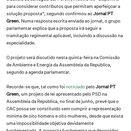
para considerar contributos que permitam aperfeiçoar a
solução proposta”, segundo confirmou ao
Jornal PT
Green.
Numa resposta escrita enviada ao jornal, o grupo
parlamentar explica que a proposta irá seguir a
tramitação regimental aplicável, incluindo a discussão na
especialidade.
O projeto será discutido nesta quinta-feira na Comissão
de Ambiente e Energia da Assembleia da República,
segundo a agenda parlamentar.
Recorde-se que, tal como foi
noticiado
pelo
Jornal PT
Green
, um projeto de lei apresentado pelo PSD na
Assembleia da República, no final de junho, prevê que o
CAC possa ser constituído sem cumprir a representação
mínima de oito homens e oito mulheres, desde que exista
uma impossibilidade objetiva devidamente
fundamentada. A proposta fundamenta que decorridos