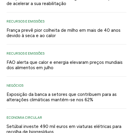
de acelerar a sua reabilitação
RECURSOS E EMISSÕES
França prevê pior colheita de milho em mais de 40 anos
devido à seca e ao calor
RECURSOS E EMISSÕES
FAO alerta que calor e energia elevaram preços mundiais
dos alimentos em julho
NEGÓCIOS
Exposição da banca a setores que contribuem para as
alterações climáticas mantém-se nos 62%
ECONOMIA CIRCULAR
Setúbal investe 490 mil euros em viaturas elétricas para
recolha de biorresíduos