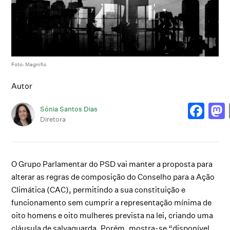
Foto: Magnific
Autor
Sónia Santos Dias
Diretora
O Grupo Parlamentar do PSD vai manter a proposta para
alterar as regras de composição do Conselho para a Ação
Climática (CAC), permitindo a sua constituição e
funcionamento sem cumprir a representação mínima de
oito homens e oito mulheres prevista na lei, criando uma
cláusula de salvaguarda. Porém, mostra-se “disponível