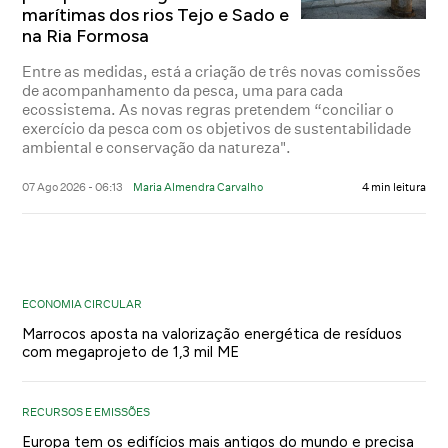
marítimas dos rios Tejo e Sado e
na Ria Formosa
Entre as medidas, está a criação de três novas comissões
de acompanhamento da pesca, uma para cada
ecossistema. As novas regras pretendem “conciliar o
exercício da pesca com os objetivos de sustentabilidade
ambiental e conservação da natureza".
07 Ago 2026 - 06:13
Maria Almendra Carvalho
4 min leitura
ECONOMIA CIRCULAR
Marrocos aposta na valorização energética de resíduos
com megaprojeto de 1,3 mil ME
RECURSOS E EMISSÕES
Europa tem os edifícios mais antigos do mundo e precisa