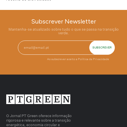
Subscrever Newsletter
Mantenha-se atualizado sobre tudo o que se passa na transição
verde.
Ao subscrever aceito a
Política de Privacidade
O Jornal PT Green oferece informação
rigorosa e relevante sobre a transição
energética, economia circular e