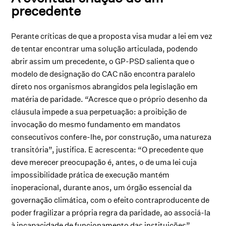
precedente
Perante críticas de que a proposta visa mudar a lei em vez
de tentar encontrar uma solução articulada, podendo
abrir assim um precedente, o GP-PSD salienta que o
modelo de designação do CAC não encontra paralelo
direto nos organismos abrangidos pela legislação em
matéria de paridade. “Acresce que o próprio desenho da
cláusula impede a sua perpetuação: a proibição de
invocação do mesmo fundamento em mandatos
consecutivos confere-lhe, por construção, uma natureza
transitória”, justifica. E acrescenta: “O precedente que
deve merecer preocupação é, antes, o de uma lei cuja
impossibilidade prática de execução mantém
inoperacional, durante anos, um órgão essencial da
governação climática, com o efeito contraproducente de
poder fragilizar a própria regra da paridade, ao associá-la
à incapacidade de funcionamento das instituições”.