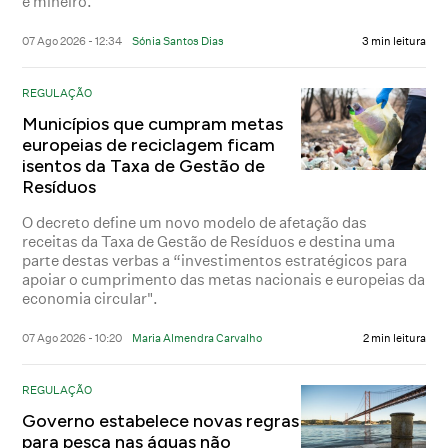
e mineiro.
07 Ago 2026 - 12:34
Sónia Santos Dias
3 min leitura
REGULAÇÃO
Municípios que cumpram metas
europeias de reciclagem ficam
isentos da Taxa de Gestão de
Resíduos
O decreto define um novo modelo de afetação das
receitas da Taxa de Gestão de Resíduos e destina uma
parte destas verbas a “investimentos estratégicos para
apoiar o cumprimento das metas nacionais e europeias da
economia circular".
07 Ago 2026 - 10:20
Maria Almendra Carvalho
2 min leitura
REGULAÇÃO
Governo estabelece novas regras
para pesca nas águas não